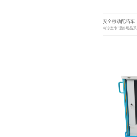
安全移动配药车
急诊室/护理部用品系