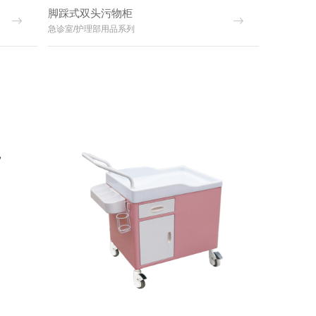
脚踩式双头污物柜
急诊室/护理部用品系列