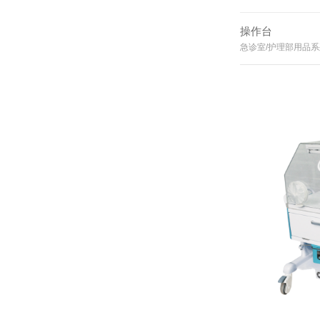
操作台
急诊室/护理部用品系