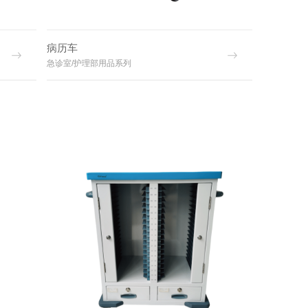
病历车
急诊室/护理部用品系列