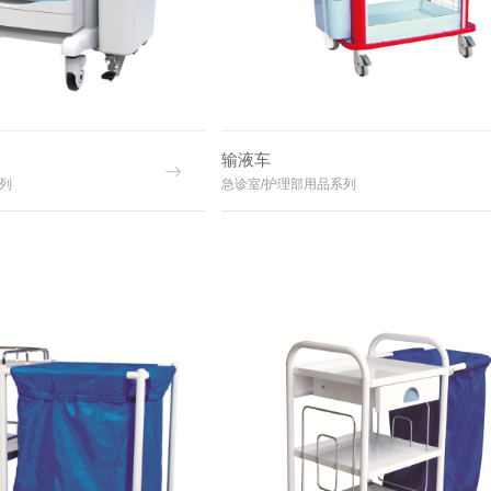
输液车
列
急诊室/护理部用品系列