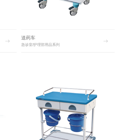
送药车
急诊室/护理部用品系列