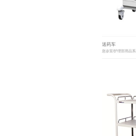
送药车
急诊室/护理部用品系