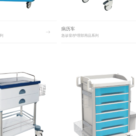
病历车
列
急诊室/护理部用品系列