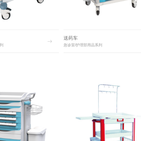
送药车
列
急诊室/护理部用品系列