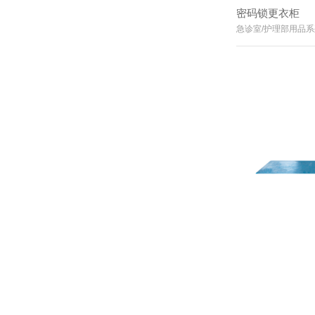
密码锁更衣柜
急诊室/护理部用品系