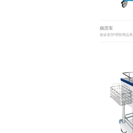
病历车
急诊室/护理部用品系