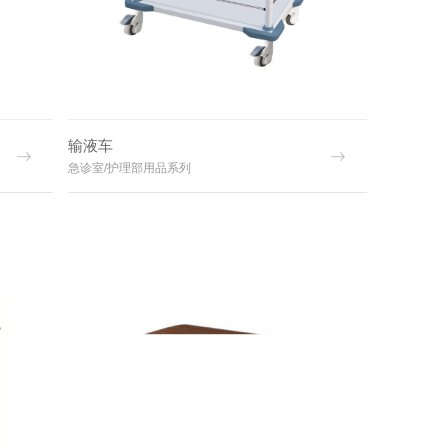
输液车
急诊室/护理部用品系列