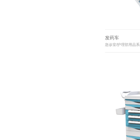
发药车
急诊室/护理部用品系