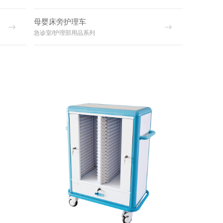
母婴床旁护理车
急诊室/护理部用品系列