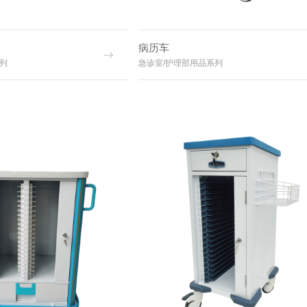
病历车
列
急诊室/护理部用品系列