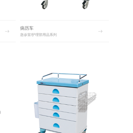
病历车
急诊室/护理部用品系列