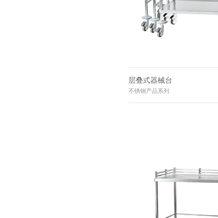
层叠式器械台
不锈钢产品系列