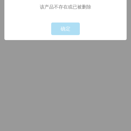
该产品不存在或已被删除
!
Not valid!
确定